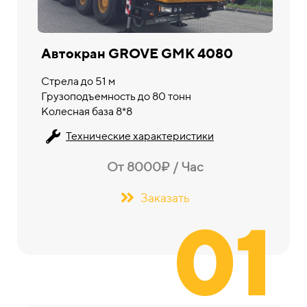
Автокран GROVE GMK 4080
Стрела до 51 м
Грузоподъемность до 80 тонн
Колесная база 8*8
Технические характеристики
От 8000₽ / Час
Заказать
01