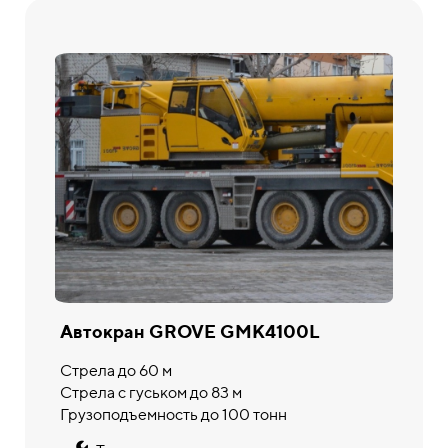
Автокран GROVE GMK4100L
Стрела до 60 м
Стрела с гуськом до 83 м
Грузоподъемность до 100 тонн