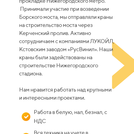
прокладке Нижегородского метро.
Принимали участие при возведении
Борского моста, мы отправляли краны
на строительство моста через
Керченский пролив. Активно
сотрудничаем с компаниями ЛУКОЙЛ,
Кстовским заводом «РусВинил». Наши
краны были задействованы на
строительстве Нижегородского
стадиона.
Нам нравится работать над крупными
и интересными проектами.
Работа в белую, нал, безнал, с
НДС
Вся техника на учете в