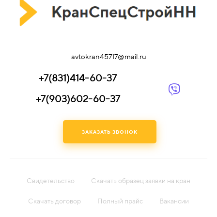
avtokran45717@mail.ru
+7(831)414-60-37
+7(903)602-60-37
ЗАКАЗАТЬ ЗВОНОК
Свидетельство
Скачать образец заявки на кран
Скачать договор
Полный прайс
Вакансии